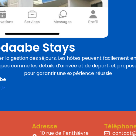
daabe Stays
er la gestion des séjours. Les hôtes peuvent facilement en
ques comme les détails d’arrivée et de départ, et prop
pour garantir une expérience réussie
abe
e
Adresse
Téléphon
10 rue de Penthièvre
contact@