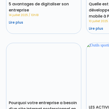
5 avantages de digitaliser son
Quelle est
entreprise
développe
14 juillet 2025
10h18
mobile à P
10 juillet 2025
Lire plus
Lire plus
Pourquoi votre entreprise a besoin
LES ACTIV
d’un site internet professionnel en