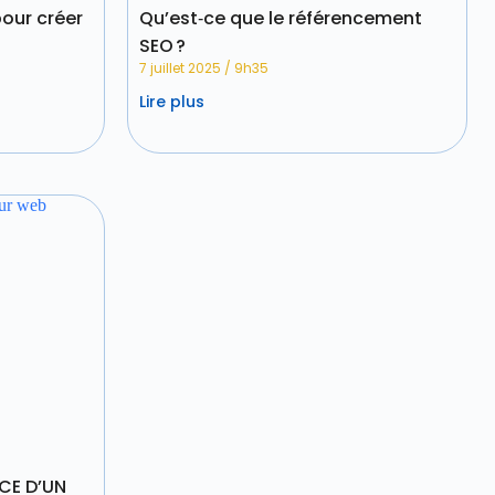
pour créer
Qu’est‑ce que le référencement
SEO ?
7 juillet 2025
9h35
Lire plus
CE D’UN