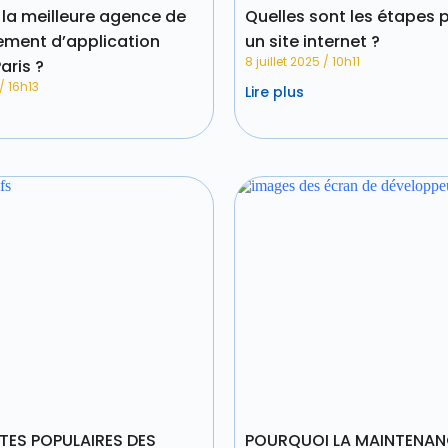
 la meilleure agence de
Quelles sont les étapes 
ment d’application
un site internet ?
8 juillet 2025
10h11
aris ?
16h13
Lire plus
ITES POPULAIRES DES
POURQUOI LA MAINTENAN