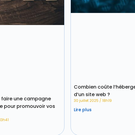
Combien coûte l’héber
d’un site web ?
faire une campagne
30 juillet 2025
18h19
re pour promouvoir vos
Lire plus
13h41