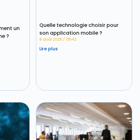
Quelle technologie choisir pour
ment un
son application mobile ?
ne ?
8 août 2025
13h42
Lire plus