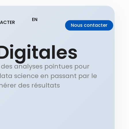
EN
ACTER
Nous contacter
Digitales
t des analyses pointues pour
 data science en passant par le
érer des résultats