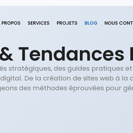
 PROPOS
SERVICES
PROJETS
BLOG
NOUS CONT
 & Tendances 
és stratégiques, des guides pratiques e
gital. De la création de sites web à la
geons des méthodes éprouvées pour gén