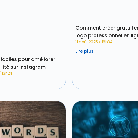
Comment créer gratuite
logo professionnel en lig
11 août 2025
16h34
Lire plus
faciles pour améliorer
bilité sur Instagram
13h24