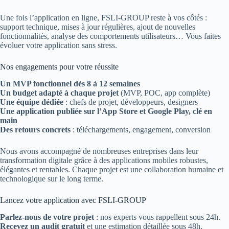
Une fois l’application en ligne, FSLI-GROUP reste à vos côtés :
support technique, mises à jour régulières, ajout de nouvelles
fonctionnalités, analyse des comportements utilisateurs… Vous faites
évoluer votre application sans stress.
Nos engagements pour votre réussite
Un MVP fonctionnel dès 8 à 12 semaines
Un budget adapté à chaque projet
(MVP, POC, app complète)
Une équipe dédiée
: chefs de projet, développeurs, designers
Une application publiée sur l’App Store et Google Play, clé en
main
Des retours concrets
: téléchargements, engagement, conversion
Nous avons accompagné de nombreuses entreprises dans leur
transformation digitale grâce à des applications mobiles robustes,
élégantes et rentables. Chaque projet est une collaboration humaine et
technologique sur le long terme.
Lancez votre application avec FSLI-GROUP
Parlez-nous de votre projet
: nos experts vous rappellent sous 24h.
Recevez un audit gratuit
et une estimation détaillée sous 48h.