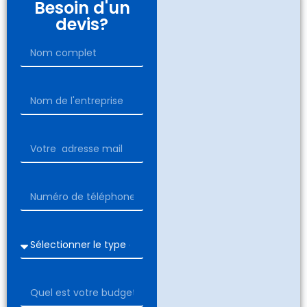
Besoin d'un
devis?