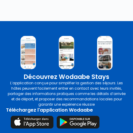
Découvrez Wodaabe Stays
L’application conçue pour simplifier la gestion des séjours. Les
hôtes peuvent facilement entrer en contact avec leurs invités,
partager des informations pratiques comme les détails d’arrivée
et de départ, et proposer des recommandations locales pour
garantir une expérience réussie
Téléchargez l'application Wodaabe