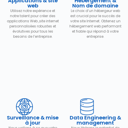
Applications & site
Hébergement &
web
Nom de domaine
Utilisez notre expérience et
Le choix d’un hébergeur web
notre talent pour créer des
est crucial pour le succès de
applications Web ,site internet
votre site Internet. Obtenez un
personnalisées robustes et
hébergement web performant
évolutives pour tous les
et fiable qui répond à votre
besoins de l’entreprise.
entreprise.
Surveillance & mise
Data Engineering &
à jour
management
Nous veillons à ce que votre
Nous libérons le potentiel de